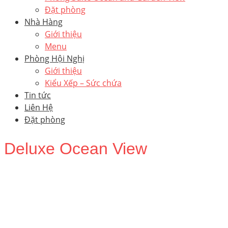
Đặt phòng
Nhà Hàng
Giới thiệu
Menu
Phòng Hội Nghị
Giới thiệu
Kiểu Xếp – Sức chứa
Tin tức
Liên Hệ
Đặt phòng
Deluxe Ocean View