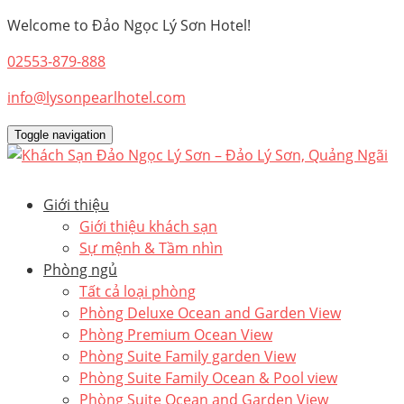
Welcome to Đảo Ngọc Lý Sơn Hotel!
02553-879-888
info@lysonpearlhotel.com
Toggle navigation
Giới thiệu
Giới thiệu khách sạn
Sự mệnh & Tầm nhìn
Phòng ngủ
Tất cả loại phòng
Phòng Deluxe Ocean and Garden View
Phòng Premium Ocean View
Phòng Suite Family garden View
Phòng Suite Family Ocean & Pool view
Phòng Suite Ocean and Garden View