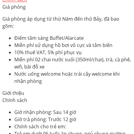
Giá phòng
Giá phòng áp dụng từ thứ Năm đến thứ Bảy, đã bao
gồm:
Điểm tâm sáng Buffet/Alarcate
Miễn phí sử dụng hồ bơi vô cực và tắm biển
10% thuế VAT, 5% phí phục vụ
Miễn phí 02 chai nước suối (350ml/chai), trà, cà phê,
wifi, bãi đỗ xe
Nước uống welcome hoặc trái cây welcome khi
nhận phòng
Giới thiệu
Chính sách
Giờ nhận phòng: Sau 14 giờ
Giờ trả phòng: Trước 12 giờ
Chính sách cho trẻ em:
Trẻ em dưới 06 tuổi: ăn chung, ngủ chung giường