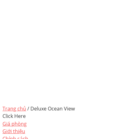
Trang chủ
/ Deluxe Ocean View
Click Here
Giá phòng
Giới thiệu
Chính sách