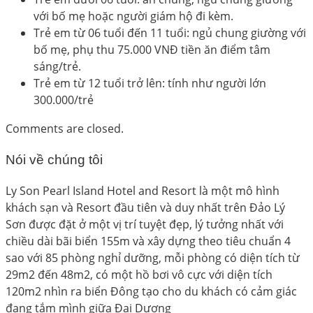
với bố mẹ hoặc người giám hộ đi kèm.
Trẻ em từ 06 tuổi đến 11 tuổi: ngủ chung giường với
bố mẹ, phụ thu 75.000 VNĐ tiền ăn điểm tâm
sáng/trẻ.
Trẻ em từ 12 tuổi trở lên: tính như người lớn
300.000/trẻ
Comments are closed.
Nói về chúng tôi
Ly Son Pearl Island Hotel and Resort là một mô hình
khách sạn và Resort đầu tiên và duy nhất trên Đảo Lý
Sơn được đặt ở một vị trí tuyệt đẹp, lý tưởng nhất với
chiều dài bãi biển 155m và xây dựng theo tiêu chuẩn 4
sao với 85 phòng nghỉ dưỡng, mỗi phòng có diện tích từ
29m2 đến 48m2, có một hồ bơi vô cực với diện tích
120m2 nhìn ra biển Đông tạo cho du khách có cảm giác
đang tắm mình giữa Đại Dương