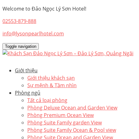
Welcome to Đảo Ngọc Lý Sơn Hotel!
02553-879-888
info@lysonpearlhotel.com
Toggle navigation
Giới thiệu
Giới thiệu khách sạn
Sự mệnh & Tầm nhìn
Phòng ngủ
Tất cả loại phòng
Phòng Deluxe Ocean and Garden View
Phòng Premium Ocean View
Phòng Suite Family garden View
Phòng Suite Family Ocean & Pool view
Phòng Suite Ocean and Garden View