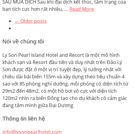
SAU MÙA DỊCH Sau khi đại dịch kết thúc, tâm trạng của
bạn tích cực hơn rất nhiều, …
Read More
← Older posts
Nói về chúng tôi
Ly Son Pearl Island Hotel and Resort là một mô hình
khách sạn và Resort đầu tiên và duy nhất trên Đảo Lý
Sơn được đặt ở một vị trí tuyệt đẹp, lý tưởng nhất với
chiều dài bãi biển 155m và xây dựng theo tiêu chuẩn 4
sao với 85 phòng nghỉ dưỡng, mỗi phòng có diện tích từ
29m2 đến 48m2, có một hồ bơi vô cực với diện tích
120m2 nhìn ra biển Đông tạo cho du khách có cảm giác
đang tắm mình giữa Đại Dương
Thông tin liên hệ
info@lysonpearlhotel.com